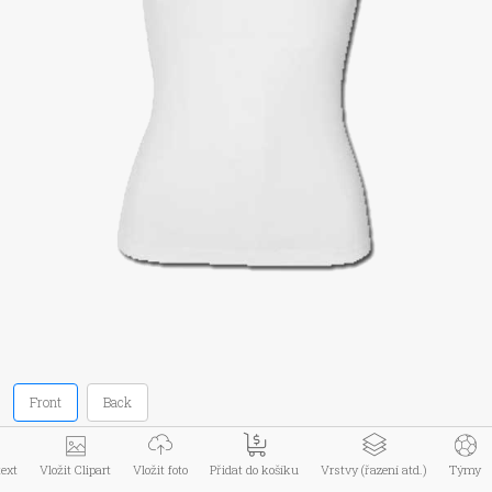
Menu zboží
Informace
Můj účet
Kontakt