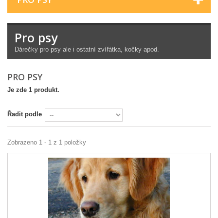
Pro psy
Dárečky pro psy ale i ostatní zvířátka, kočky apod.
PRO PSY
Je zde 1 produkt.
Řadit podle
Zobrazeno 1 - 1 z 1 položky