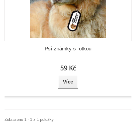
Psí známky s fotkou
59 Kč
Více
Zobrazeno 1 - 1 z 1 položky