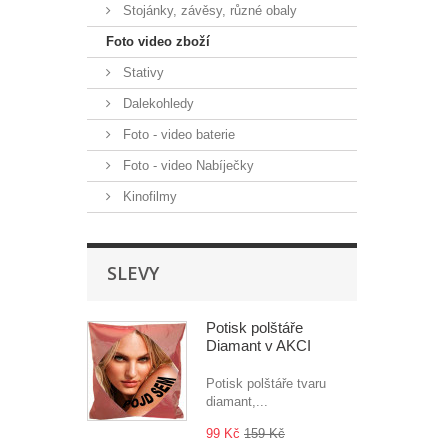
Stojánky, závěsy, různé obaly
Foto video zboží
Stativy
Dalekohledy
Foto - video baterie
Foto - video Nabíječky
Kinofilmy
SLEVY
Potisk polštáře
Diamant v AKCI
Potisk polštáře tvaru
diamant,...
99 Kč
159 Kč