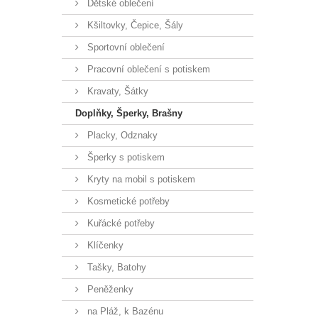
Dětské oblečení
Kšiltovky, Čepice, Šály
Sportovní oblečení
Pracovní oblečení s potiskem
Kravaty, Šátky
Doplňky, Šperky, Brašny
Placky, Odznaky
Šperky s potiskem
Kryty na mobil s potiskem
Kosmetické potřeby
Kuřácké potřeby
Klíčenky
Tašky, Batohy
Peněženky
na Pláž, k Bazénu