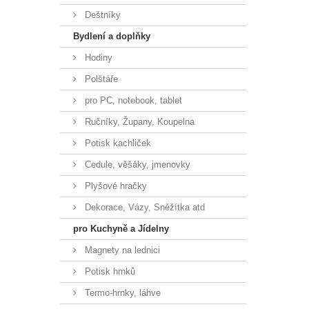
Deštníky
Bydlení a doplňky
Hodiny
Polštáře
pro PC, notebook, tablet
Ručníky, Župany, Koupelna
Potisk kachliček
Cedule, věšáky, jmenovky
Plyšové hračky
Dekorace, Vázy, Sněžítka atd
pro Kuchyně a Jídelny
Magnety na lednici
Potisk hrnků
Termo-hrnky, láhve