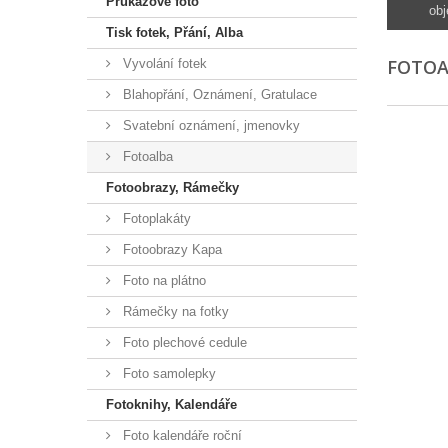
Průkazové foto
obj
Tisk fotek, Přání, Alba
FOTO
Vyvolání fotek
Blahopřání, Oznámení, Gratulace
Svatební oznámení, jmenovky
Fotoalba
Fotoobrazy, Rámečky
Fotoplakáty
Fotoobrazy Kapa
Foto na plátno
Rámečky na fotky
Foto plechové cedule
Foto samolepky
Fotoknihy, Kalendáře
Foto kalendáře roční