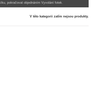
ošíku, pokračovat objednáním Vyvolání fotek.
V této kategorii zatím nejsou produkty.