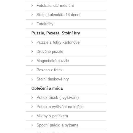
Fotokalendář měsíční
Stolní kalendáře 14-denní
Fotoknihy
Puzzle, Pexesa, Stolní hry
Puzzle z fotky kartonové
Dřevěné puzzle
Magnetické puzzle
Pexeso z fotek
Stolní deskové hry
Oblečení a móda
Potisk triček (i vyšívání)
Potisk a vyšívání na košile
Mikiny s potiskem
Spodní prádlo a pyžama