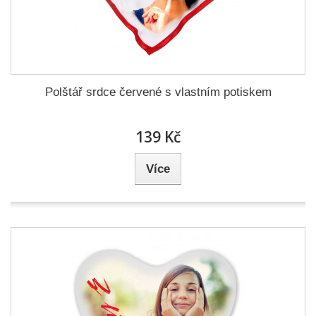
Polštář srdce červené s vlastním potiskem
139 Kč
Více