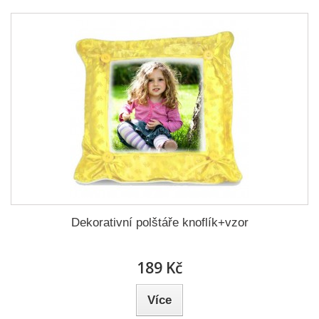
Dekorativní polštáře knoflík+vzor
189 Kč
Více