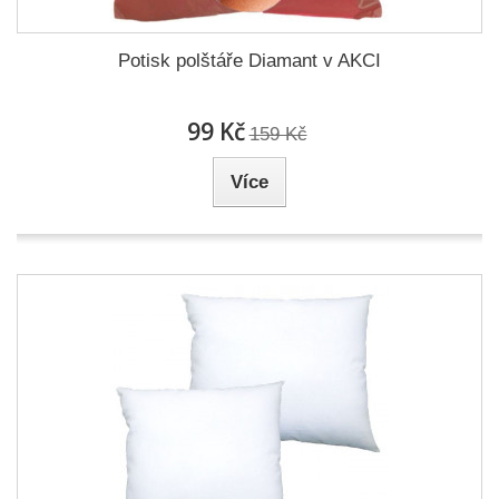
Potisk polštáře Diamant v AKCI
99 Kč
159 Kč
Více