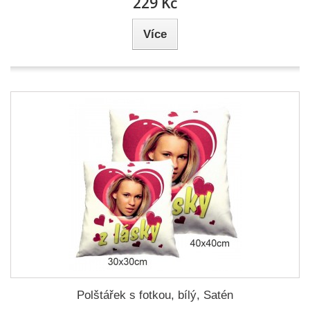
229 Kč
Více
Polštářek s fotkou, bílý, Satén