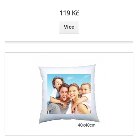
119 Kč
Více