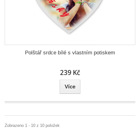
Polštář srdce bílé s vlastním potiskem
239 Kč
Více
Zobrazeno 1 - 10 z 10 položek