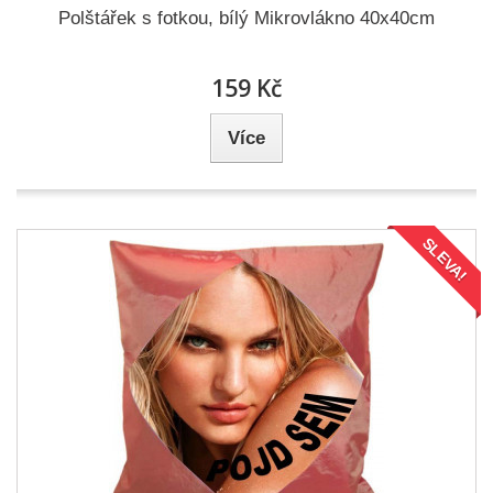
Polštářek s fotkou, bílý Mikrovlákno 40x40cm
159 Kč
Více
SLEVA!