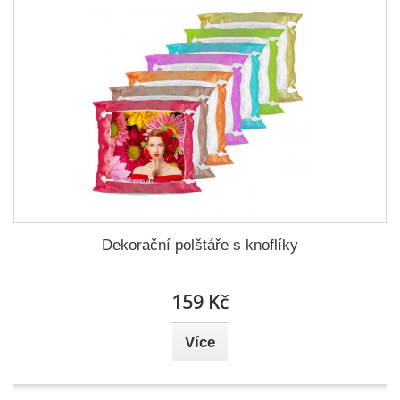
Dekorační polštáře s knoflíky
159 Kč
Více