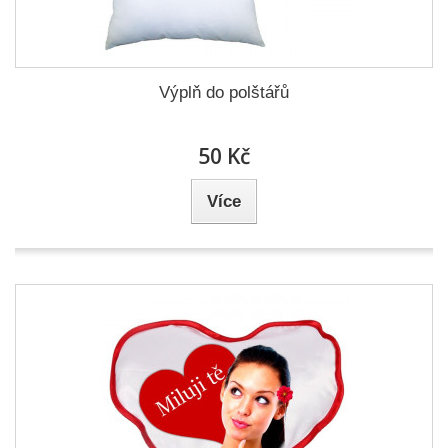
Výplň do polštářů
50 Kč
Více