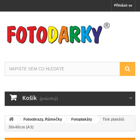
Přihlásit se
Košík
(prázdný)
Fotoobrazy, Rámečky
Fotoplakáty
Tisk plakátů
30x40cm (A3)