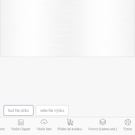
Menu zboží
Informace
Můj účet
Kontakt