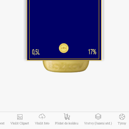
Menu zboží
Informace
Můj účet
Kontakt