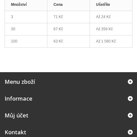
Množství
Cena
Ušetříte
3
71 Kč
Až
24 Kč
30
67 Kč
Až
356 Kč
100
63 Kč
Až
1 580 Kč
Menu zboží
Informace
Můj účet
Kontakt