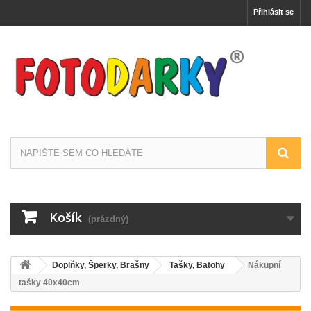
Přihlásit se
Košík
(prázdný)
Doplňky, Šperky, Brašny
Tašky, Batohy
Nákupní
tašky 40x40cm