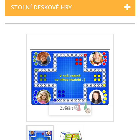
STOLNÍ DESKOVÉ HRY
Zvětšit