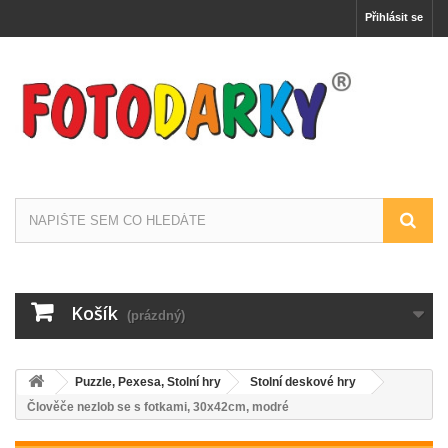
Přihlásit se
Košík
(prázdný)
Puzzle, Pexesa, Stolní hry
Stolní deskové hry
Člověče nezlob se s fotkami, 30x42cm, modré