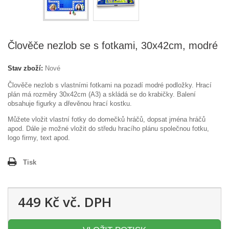
Člověče nezlob se s fotkami, 30x42cm, modré
Stav zboží:
Nové
Člověče nezlob s vlastními fotkami na pozadí modré podložky. Hrací
plán má rozměry 30x42cm (A3) a skládá se do krabičky. Balení
obsahuje figurky a dřevěnou hrací kostku.
Můžete vložit vlastní fotky do domečků hráčů, dopsat jména hráčů
apod. Dále je možné vložit do středu hracího plánu společnou fotku,
logo firmy, text apod.
Tisk
449 Kč
vč. DPH