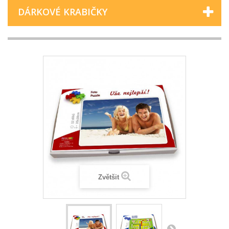
DÁRKOVÉ KRABIČKY
Zvětšit