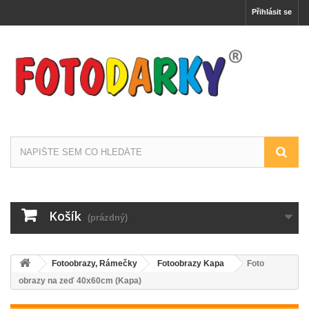
Přihlásit se
Košík
(prázdný)
Fotoobrazy, Rámečky
Fotoobrazy Kapa
Foto
obrazy na zeď 40x60cm (Kapa)