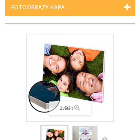
FOTOOBRAZY KAPA
Zvětšit