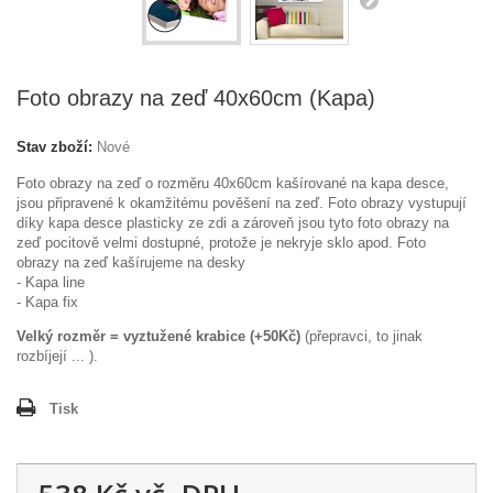
Foto obrazy na zeď 40x60cm (Kapa)
Stav zboží:
Nové
Foto obrazy na zeď o rozměru 40x60cm kašírované na kapa desce,
jsou připravené k okamžitému pověšení na zeď. Foto obrazy vystupují
díky kapa desce plasticky ze zdi a zároveň jsou tyto foto obrazy na
zeď pocitově velmi dostupné, protože je nekryje sklo apod. Foto
obrazy na zeď kašírujeme na desky
- Kapa line
- Kapa fix
Velký rozměr = vyztužené krabice (+50Kč)
(přepravci, to jinak
rozbíjejí ... ).
Tisk