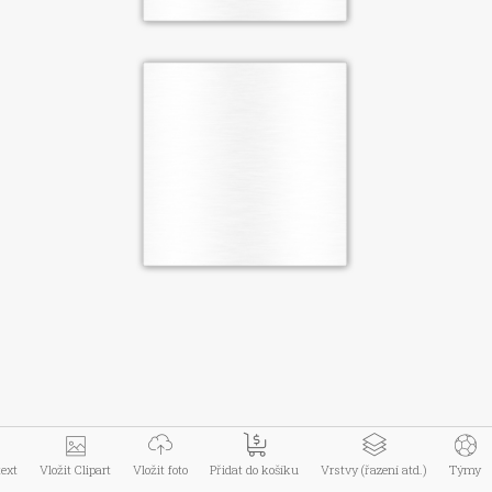
Menu zboží
Informace
Můj účet
Kontakt