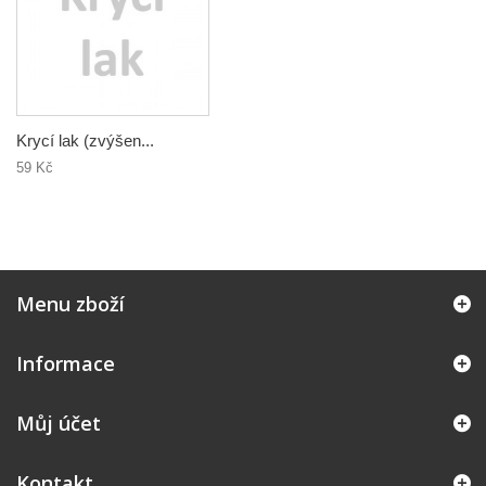
Krycí lak (zvýšen...
59 Kč
Menu zboží
Informace
Můj účet
Kontakt