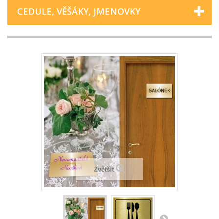
CEDULE, VĚŠÁKY, JMENOVKY
Zvětšit