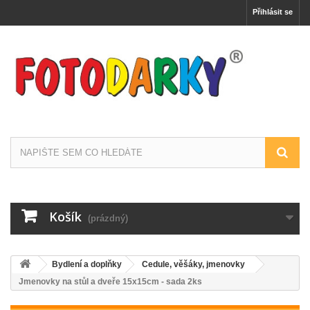
Přihlásit se
Košík
(prázdný)
Bydlení a doplňky
Cedule, věšáky, jmenovky
Jmenovky na stůl a dveře 15x15cm - sada 2ks