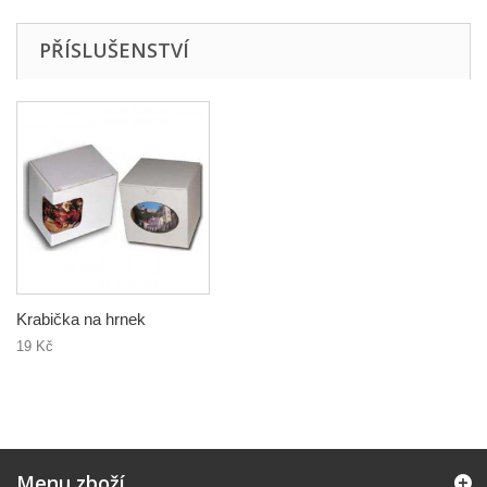
PŘÍSLUŠENSTVÍ
Krabička na hrnek
19 Kč
Menu zboží