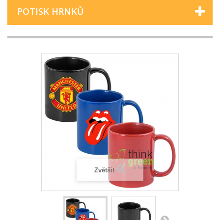
POTISK HRNKŮ
Zvětšit