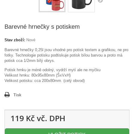
Barevné hrnečky s potiskem
Stav zboží:
Nové
Barevné hrnečky 0,25l jsou vhodné pro potisk textem a grafikou, ne pro
fotky.
Technologie potisku podtiskuje potisk bílou barvou a proto má
potisk cca 1/2mm bílý obrys.
Potisk hrnku je méně odolný, vydrží mytí ale ne myčku
Velikost hrnku: 80x95x80mm (ŠxVxH)
Velikost potisku: cca 200x80mm. (celý obvod)
Tisk
119 Kč
vč. DPH