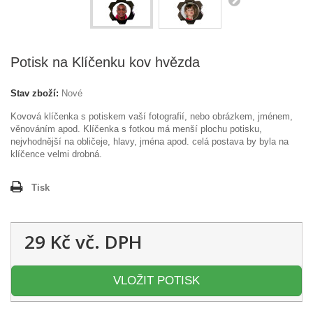
Potisk na Klíčenku kov hvězda
Stav zboží:
Nové
Kovová klíčenka s potiskem vaší fotografií, nebo obrázkem, jménem,
věnováním apod. Klíčenka s fotkou má menší plochu potisku,
nejvhodnější na obličeje, hlavy, jména apod. celá postava by byla na
klíčence velmi drobná.
Tisk
29 Kč
vč. DPH
VLOŽIT POTISK