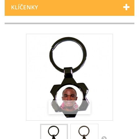
KLÍČENKY
Zvětšit