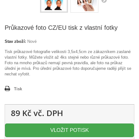
Průkazové foto CZ/EU tisk z vlastní fotky
Stav zboží:
Nové
Tisk průkazové fotografie velikosti 3,5x4,5cm ze zákazníkem zaslané
vlastní fotky. Můžete vložit až 4ks stejné nebo různé průkazové foto.
Foto na mnoho průkazů nemají pevná pravidla, ale foto na průkaz
úřední je mívá. Pro úřední průkazové foto doporučujeme raději přijít se
nechat vyfotit.
Tisk
89 Kč
vč. DPH
VLOŽIT POTISK