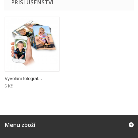
PŘÍSLUŠENSTVÍ
Vyvolání fotograf...
6 Kč
Menu zboží