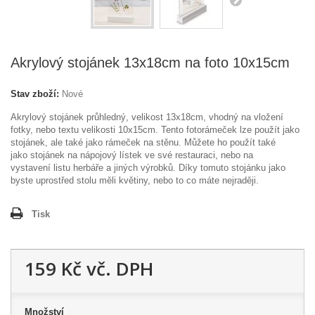
Akrylový stojánek 13x18cm na foto 10x15cm
Stav zboží:
Nové
Akrylový stojánek průhledný, velikost 13x18cm, vhodný na vložení
fotky, nebo textu velikosti 10x15cm. Tento fotorámeček lze použít jako
stojánek, ale také jako rámeček na stěnu. Můžete ho použít také
jako stojánek na nápojový lístek ve své restauraci, nebo na
vystavení listu herbáře a jiných výrobků. Díky tomuto stojánku jako
byste uprostřed stolu měli květiny, nebo to co máte nejraději.
Tisk
159 Kč
vč. DPH
Množství