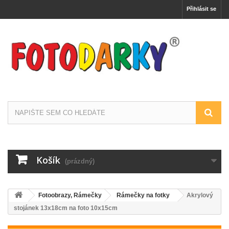
Přihlásit se
Košík
(prázdný)
Fotoobrazy, Rámečky
Rámečky na fotky
Akrylový
stojánek 13x18cm na foto 10x15cm