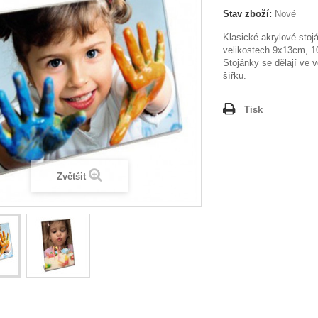
Stav zboží:
Nové
Klasické akrylové stojá
velikostech 9x13cm, 
Stojánky se dělají ve 
šířku.
Tisk
Zvětšit