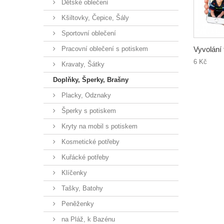
Dětské oblečení
Kšiltovky, Čepice, Šály
Sportovní oblečení
Pracovní oblečení s potiskem
Vyvolání f
6 Kč
Kravaty, Šátky
Doplňky, Šperky, Brašny
Placky, Odznaky
Šperky s potiskem
Kryty na mobil s potiskem
Kosmetické potřeby
Kuřácké potřeby
Klíčenky
Tašky, Batohy
Peněženky
na Pláž, k Bazénu