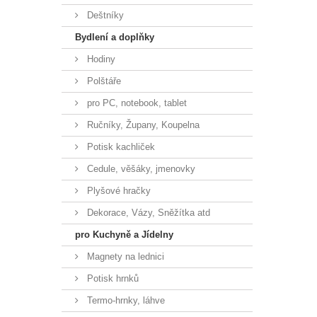
Deštníky
Bydlení a doplňky
Hodiny
Polštáře
pro PC, notebook, tablet
Ručníky, Župany, Koupelna
Potisk kachliček
Cedule, věšáky, jmenovky
Plyšové hračky
Dekorace, Vázy, Sněžítka atd
pro Kuchyně a Jídelny
Magnety na lednici
Potisk hrnků
Termo-hrnky, láhve