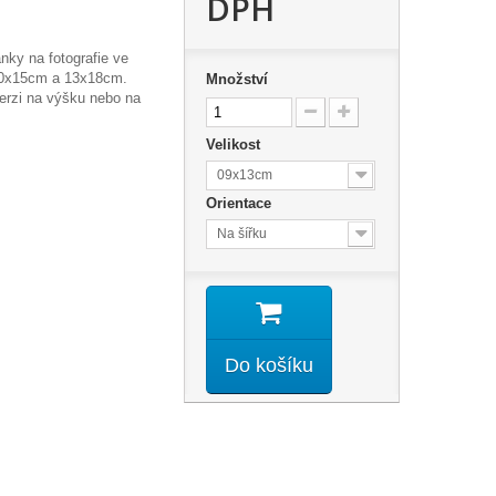
DPH
nky na fotografie ve
10x15cm a 13x18cm.
Množství
verzi na výšku nebo na
Velikost
09x13cm
Orientace
Na šířku
Do košíku