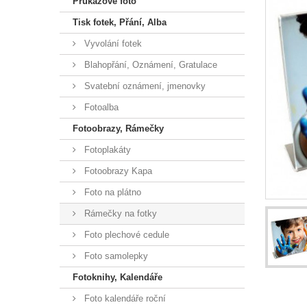
Průkazové foto
Tisk fotek, Přání, Alba
Vyvolání fotek
Blahopřání, Oznámení, Gratulace
Svatební oznámení, jmenovky
Fotoalba
Fotoobrazy, Rámečky
Fotoplakáty
Fotoobrazy Kapa
Foto na plátno
Rámečky na fotky
Foto plechové cedule
Foto samolepky
Fotoknihy, Kalendáře
Foto kalendáře roční