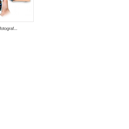
otograf...