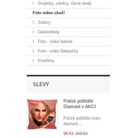
Stojánky, závěsy, různé obaly
Foto video zboží
Stativy
Dalekohledy
Foto - video baterie
Foto - video Nabíječky
Kinofilmy
SLEVY
Potisk polštáře
Diamant v AKCI
Potisk polštáře tvaru
diamant,...
99 Kč
159 Kč