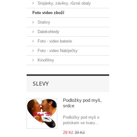
Stojánky, závěsy, různé obaly
Foto video zboží
Stativy
Dalekohledy
Foto - video baterie
Foto - video Nabíječky
Kinofilmy
SLEVY
Podložky pod myš,
srdce
Podložky pod myš s
potiskem ve tvaru...
29 Kč
39 Kč