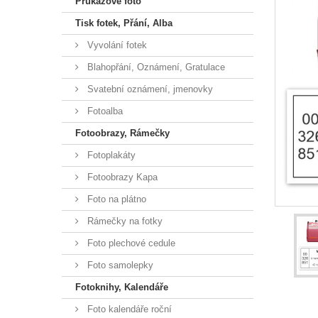
Průkazové foto
Tisk fotek, Přání, Alba
Vyvolání fotek
Blahopřání, Oznámení, Gratulace
Svatební oznámení, jmenovky
Fotoalba
Fotoobrazy, Rámečky
Fotoplakáty
Fotoobrazy Kapa
Foto na plátno
Rámečky na fotky
Foto plechové cedule
Foto samolepky
Fotoknihy, Kalendáře
Foto kalendáře roční