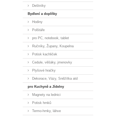
Deštníky
Bydlení a doplňky
Hodiny
Polštáře
pro PC, notebook, tablet
Ručníky, Župany, Koupelna
Potisk kachliček
Cedule, věšáky, jmenovky
Plyšové hračky
Dekorace, Vázy, Sněžítka atd
pro Kuchyně a Jídelny
Magnety na lednici
Potisk hrnků
Termo-hrnky, láhve