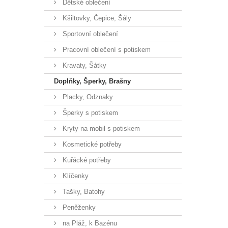
Dětské oblečení
Kšiltovky, Čepice, Šály
Sportovní oblečení
Pracovní oblečení s potiskem
Kravaty, Šátky
Doplňky, Šperky, Brašny
Placky, Odznaky
Šperky s potiskem
Kryty na mobil s potiskem
Kosmetické potřeby
Kuřácké potřeby
Klíčenky
Tašky, Batohy
Peněženky
na Pláž, k Bazénu